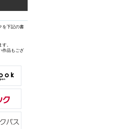
クを下記の書
ます。
い作品もござ