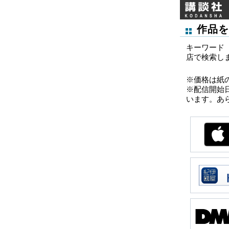
作品を
キーワード
店で検索し
※価格は紙
※配信開始
います。あ